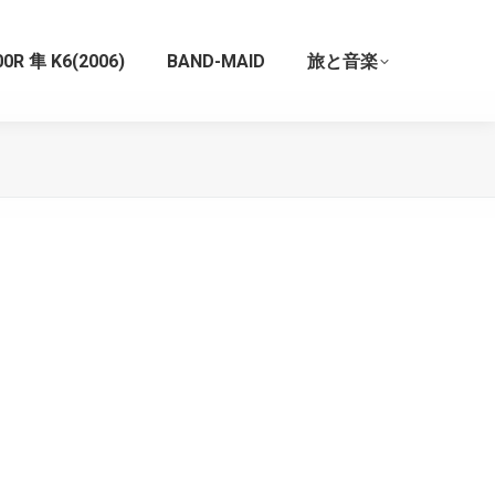
0R 隼 K6(2006)
BAND-MAID
旅と音楽