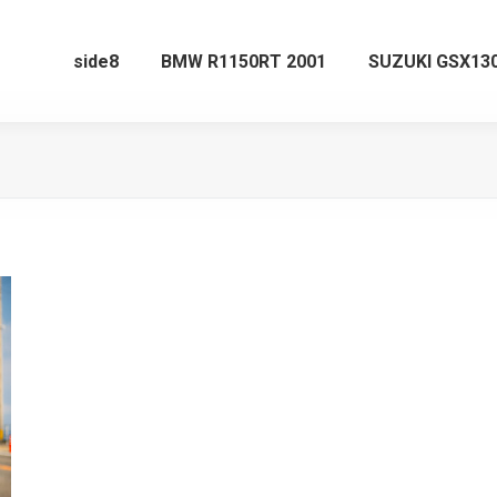
side8
BMW R1150RT 2001
SUZUKI GSX130